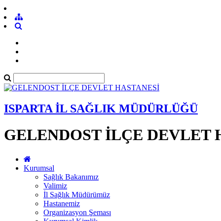
ISPARTA İL SAĞLIK MÜDÜRLÜĞÜ
GELENDOST İLÇE DEVLET 
Kurumsal
Sağlık Bakanımız
Valimiz
İl Sağlık Müdürümüz
Hastanemiz
Organizasyon Şeması