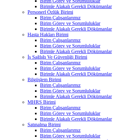
Birim Görev ve Sorumluluklar
Birimle Alakalı Gerekli Dökümanlar
Personerl Özlük Birimi
Birim Çalışanlarımız
Birim Görev ve Sorumluluklar
Birimle Alakalı Gerekli Dökümanlar
Hasta Hakları Birimi
Birim Çalışanlarımız
Birim Görev ve Sorumluluklar
Birimle Alakalı Gerekli Dökümanlar
İş Sağlığı Ve Güvenliği Birimi
Birim Çalışanlarımız
Birim Görev ve Sorumluluklar
Birimle Alakalı Gerekli Dökümanlar
Bilgiişlem Birimi
Birim Çalışanlarımız
Birim Görev ve Sorumluluklar
Birimle Alakalı Gerekli Dökümanlar
MHRS Birimi
Birim Çalışanlarımız
Birim Görev ve Sorumluluklar
Birimle Alakalı Gerekli Dökümanlar
Satınalma Birimi
Birim Çalışanlarımız
Birim Görev ve Sorumluluklar