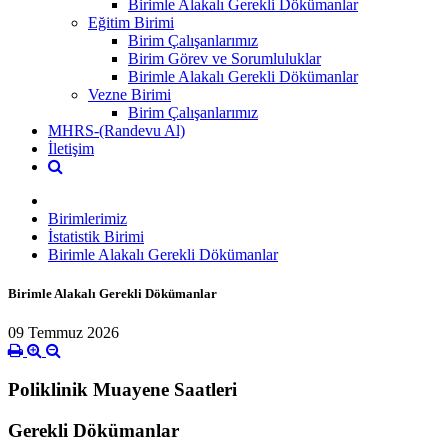
Birimle Alakalı Gerekli Dökümanlar
Eğitim Birimi
Birim Çalışanlarımız
Birim Görev ve Sorumluluklar
Birimle Alakalı Gerekli Dökümanlar
Vezne Birimi
Birim Çalışanlarımız
MHRS-(Randevu Al)
İletişim
Birimlerimiz
İstatistik Birimi
Birimle Alakalı Gerekli Dökümanlar
Birimle Alakalı Gerekli Dökümanlar
09 Temmuz 2026
Poliklinik Muayene Saatleri
Gerekli Dökümanlar