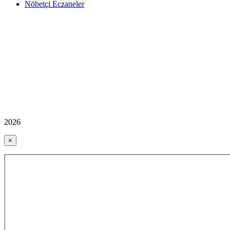
Nöbetçi Eczaneler
2026
×