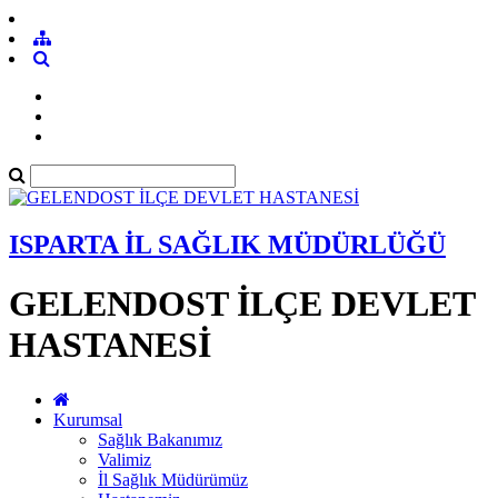
ISPARTA İL SAĞLIK MÜDÜRLÜĞÜ
GELENDOST İLÇE DEVLET
HASTANESİ
Kurumsal
Sağlık Bakanımız
Valimiz
İl Sağlık Müdürümüz