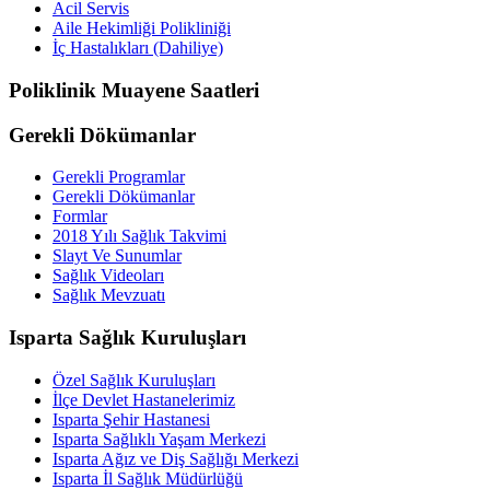
Acil Servis
Aile Hekimliği Polikliniği
İç Hastalıkları (Dahiliye)
Poliklinik Muayene Saatleri
Gerekli Dökümanlar
Gerekli Programlar
Gerekli Dökümanlar
Formlar
2018 Yılı Sağlık Takvimi
Slayt Ve Sunumlar
Sağlık Videoları
Sağlık Mevzuatı
Isparta Sağlık Kuruluşları
Özel Sağlık Kuruluşları
İlçe Devlet Hastanelerimiz
Isparta Şehir Hastanesi
Isparta Sağlıklı Yaşam Merkezi
Isparta Ağız ve Diş Sağlığı Merkezi
Isparta İl Sağlık Müdürlüğü