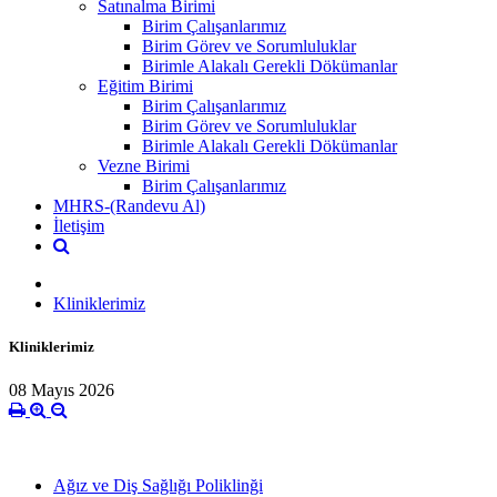
Satınalma Birimi
Birim Çalışanlarımız
Birim Görev ve Sorumluluklar
Birimle Alakalı Gerekli Dökümanlar
Eğitim Birimi
Birim Çalışanlarımız
Birim Görev ve Sorumluluklar
Birimle Alakalı Gerekli Dökümanlar
Vezne Birimi
Birim Çalışanlarımız
MHRS-(Randevu Al)
İletişim
Kliniklerimiz
Kliniklerimiz
08 Mayıs 2026
Ağız ve Diş Sağlığı Poliklinği