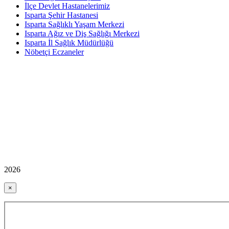
İlçe Devlet Hastanelerimiz
Isparta Şehir Hastanesi
Isparta Sağlıklı Yaşam Merkezi
Isparta Ağız ve Diş Sağlığı Merkezi
Isparta İl Sağlık Müdürlüğü
Nöbetçi Eczaneler
2026
×