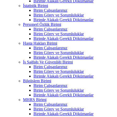
Birimle Alakalı Gerekli Dökümanlar
İstatistik Birimi
Birim Çalışanlarımız
Birim Görev ve Sorumluluklar
Birimle Alakalı Gerekli Dökümanlar
Personerl Özlük Birimi
Birim Çalışanlarımız
Birim Görev ve Sorumluluklar
Birimle Alakalı Gerekli Dökümanlar
Hasta Hakları Birimi
Birim Çalışanlarımız
Birim Görev ve Sorumluluklar
Birimle Alakalı Gerekli Dökümanlar
İş Sağlığı Ve Güvenliği Birimi
Birim Çalışanlarımız
Birim Görev ve Sorumluluklar
Birimle Alakalı Gerekli Dökümanlar
Bilgiişlem Birimi
Birim Çalışanlarımız
Birim Görev ve Sorumluluklar
Birimle Alakalı Gerekli Dökümanlar
MHRS Birimi
Birim Çalışanlarımız
Birim Görev ve Sorumluluklar
Birimle Alakalı Gerekli Dökümanlar