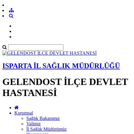
ISPARTA İL SAĞLIK MÜDÜRLÜĞÜ
GELENDOST İLÇE DEVLET
HASTANESİ
Kurumsal
Sağlık Bakanımız
Valimiz
İl Sağlık Müdürümüz