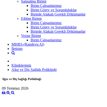
Satınalma Birimi
Birim Çalışanlarımız
Birim Görev ve Sorumluluklar
Birimle Alakalı Gerekli Dökümanlar
Eğitim Birimi
Birim Çalışanlarımız
Birim Görev ve Sorumluluklar
Birimle Alakalı Gerekli Dökümanlar
Vezne Birimi
Birim Çalışanlarımız
MHRS-(Randevu Al)
İletişim
Kliniklerimiz
Ağız ve Diş Sağlığı Poliklinği
Ağız ve Diş Sağlığı Poliklinği
09 Temmuz 2026