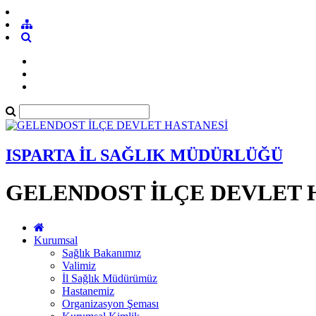
ISPARTA İL SAĞLIK MÜDÜRLÜĞÜ
GELENDOST İLÇE DEVLET 
Kurumsal
Sağlık Bakanımız
Valimiz
İl Sağlık Müdürümüz
Hastanemiz
Organizasyon Şeması