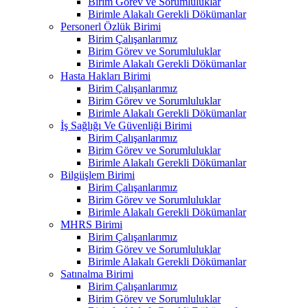
Birim Görev ve Sorumluluklar
Birimle Alakalı Gerekli Dökümanlar
Personerl Özlük Birimi
Birim Çalışanlarımız
Birim Görev ve Sorumluluklar
Birimle Alakalı Gerekli Dökümanlar
Hasta Hakları Birimi
Birim Çalışanlarımız
Birim Görev ve Sorumluluklar
Birimle Alakalı Gerekli Dökümanlar
İş Sağlığı Ve Güvenliği Birimi
Birim Çalışanlarımız
Birim Görev ve Sorumluluklar
Birimle Alakalı Gerekli Dökümanlar
Bilgiişlem Birimi
Birim Çalışanlarımız
Birim Görev ve Sorumluluklar
Birimle Alakalı Gerekli Dökümanlar
MHRS Birimi
Birim Çalışanlarımız
Birim Görev ve Sorumluluklar
Birimle Alakalı Gerekli Dökümanlar
Satınalma Birimi
Birim Çalışanlarımız
Birim Görev ve Sorumluluklar