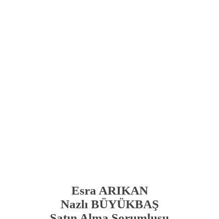
Esra ARIKAN
Nazlı BÜYÜKBAŞ
Satın Alma Sorumlusu