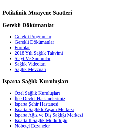
Poliklinik Muayene Saatleri
Gerekli Dökümanlar
Gerekli Programlar
Gerekli Dökümanlar
Formlar
2018 Yılı Sağlık Takvimi
Slayt Ve Sunumlar
Sağlık Videoları
Sağlık Mevzuatı
Isparta Sağlık Kuruluşları
Özel Sağlık Kuruluşları
İlçe Devlet Hastanelerimiz
Isparta Şehir Hastanesi
Isparta Sağlıklı Yaşam Merkezi
Isparta Ağız ve Diş Sağlığı Merkezi
Isparta İl Sağlık Müdürlüğü
Nöbetçi Eczaneler