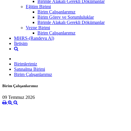
Birimle Alakalı Gerekli Dökümanlar
Eğitim Birimi
Birim Çalışanlarımız
Birim Görev ve Sorumluluklar
Birimle Alakalı Gerekli Dökümanlar
Vezne Birimi
Birim Çalışanlarımız
MHRS-(Randevu Al)
İletişim
Birimlerimiz
Satınalma Birimi
Birim Çalışanlarımız
Birim Çalışanlarımız
09 Temmuz 2026