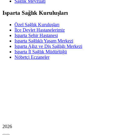
Sağlık Mevzuatı
Isparta Sağlık Kuruluşları
Özel Sağlık Kuruluşları
İlçe Devlet Hastanelerimiz
Isparta Şehir Hastanesi
Isparta Sağlıklı Yaşam Merkezi
Isparta Ağız ve Diş Sağlığı Merkezi
Isparta İl Sağlık Müdürlüğü
Nöbetçi Eczaneler
2026