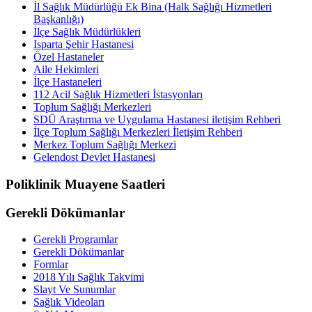
İl Sağlık Müdürlüğü Ek Bina (Halk Sağlığı Hizmetleri
Başkanlığı)
İlçe Sağlık Müdürlükleri
Isparta Şehir Hastanesi
Özel Hastaneler
Aile Hekimleri
İlçe Hastaneleri
112 Acil Sağlık Hizmetleri İstasyonları
Toplum Sağlığı Merkezleri
SDÜ Araştırma ve Uygulama Hastanesi iletişim Rehberi
İlçe Toplum Sağlığı Merkezleri İletişim Rehberi
Merkez Toplum Sağlığı Merkezi
Gelendost Devlet Hastanesi
Poliklinik Muayene Saatleri
Gerekli Dökümanlar
Gerekli Programlar
Gerekli Dökümanlar
Formlar
2018 Yılı Sağlık Takvimi
Slayt Ve Sunumlar
Sağlık Videoları