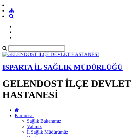
ISPARTA İL SAĞLIK MÜDÜRLÜĞÜ
GELENDOST İLÇE DEVLET
HASTANESİ
Kurumsal
Sağlık Bakanımız
Valimiz
İl Sağlık Müdürümüz