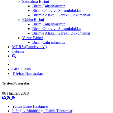
Satınalma Birimi
Birim Çalışanlarımız
Birim Görev ve Sorumluluklar
Birimle Alakalı Gerekli Dökümanlar
Eğitim Birimi
Birim Çalışanlarımız
Birim Görev ve Sorumluluklar
Birimle Alakalı Gerekli Dökümanlar
Vezne Birimi
Birim Çalışanlarımız
MHRS-(Randevu Al)
İletişim
Bize Ulaşın
Telefon Numaraları
Telefon Numaraları
06 Haziran 2018
Yunus Emre Hastanesi
İl Sağlık Müdürlüğü Dahili Telefonlar